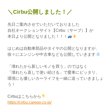
＼Cirbu公開しました！／
先日ご案内させていただいておりました
自社オークションサイト【Cirbu（サーブ）】が
本日より公開となりました！！！
はじめは自動車部品やタイヤの公開となりますが、
徐々にエンジンや中古車なども公開していきます
「壊れたから新しいモノを買う」のではなく
「壊れたら直して使い続ける」で愛車にピッタリ、
環境にも優しいカーライフを一緒に送っていきましょ
う！
Cirbuはこちらから
https://cirbu.carepo.co.jp/