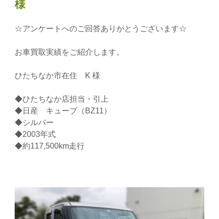
様
☆アンケートへのご回答ありがとうございます☆
お車買取実績をご紹介します。
ひたちなか市在住 K 様
◆ひたちなか店担当・引上
◆日産 キューブ（BZ11）
◆シルバー
◆2003年式
◆約117,500km走行