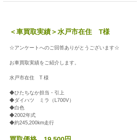
＜車買取実績＞水戸市在住 T様
☆アンケートへのご回答ありがとうございます☆
お車買取実績をご紹介します。
水戸市在住 T 様
◆ひたちなか担当・引上
◆ダイハツ ミラ（L700V）
◆白色
◆2002年式
◆約245,200km走行
買取価格 19,500円