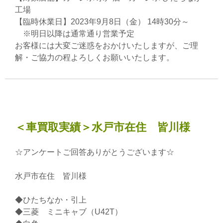
工場
【臨時休業日】2023年9月8日（金） 14時30分～
※明日以降は通常通り営業予定
お客様には大変ご迷惑をおかけいたしますが、ご理
解・ご協力の程よろしくお願いいたします。
＜車買取実績＞水戸市在住 皆川様
☆アンケートご回答ありがとうございます☆
水戸市在住 皆川様
◆ひたちなか・引上
◆三菱 ミニキャブ（U42T）