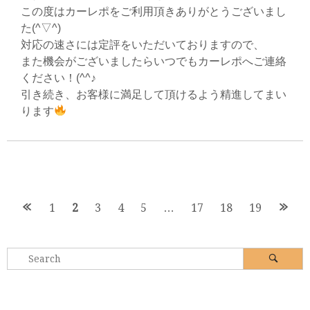
この度はカーレポをご利用頂きありがとうございまし
た(^▽^)
対応の速さには定評をいただいておりますので、
また機会がございましたらいつでもカーレポへご連絡
ください！(^^♪
引き続き、お客様に満足して頂けるよう精進してまい
ります
Posts
1
2
3
4
5
…
17
18
19
navigation
Search
Search
for: