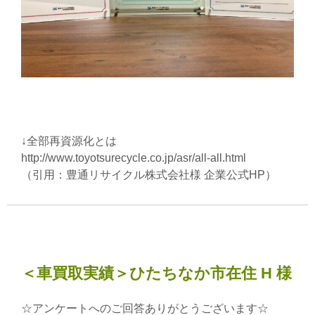
↓全部再資源化とは
http://www.toyotsurecycle.co.jp/asr/all-all.html
（引用：豊通リサイクル株式会社様 企業公式HP）
＜車買取実績＞ひたちなか市在住 H 様
☆アンケートへのご回答ありがとうございます☆