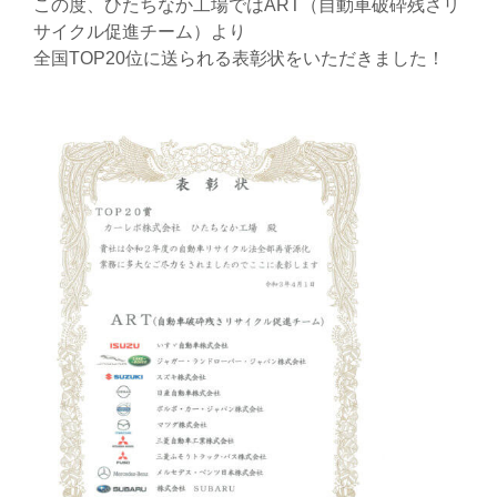
この度、ひたちなか工場ではART（自動車破砕残さリ
サイクル促進チーム）より
全国TOP20位に送られる表彰状をいただきました！