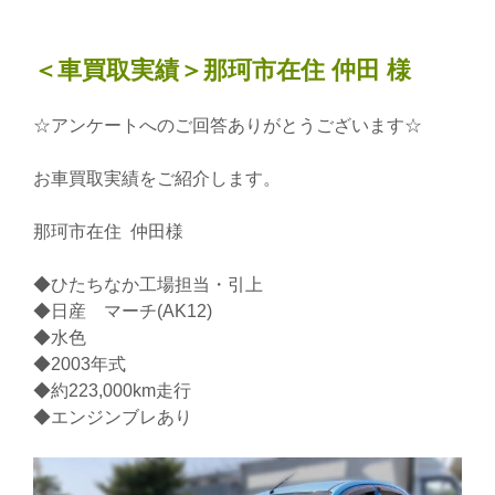
＜車買取実績＞那珂市在住 仲田 様
☆アンケートへのご回答ありがとうございます☆
お車買取実績をご紹介します。
那珂市在住 仲田様
◆ひたちなか工場担当・引上
◆日産 マーチ(AK12)
◆水色
◆2003年式
◆約223,000km走行
◆エンジンブレあり