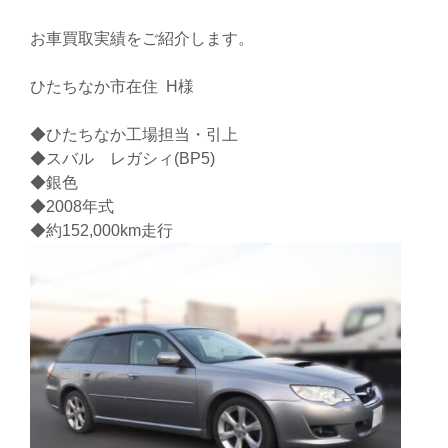
お車買取実績をご紹介します。
ひたちなか市在住 H様
◆ひたちなか工場担当・引上
◆スバル レガシィ(BP5)
◆銀色
◆2008年式
◆約152,000km走行