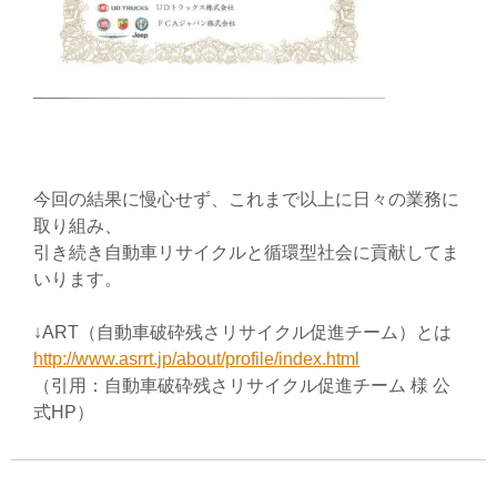
今回の結果に慢心せず、これまで以上に日々の業務に
取り組み、
引き続き自動車リサイクルと循環型社会に貢献してま
いります。
↓ART（自動車破砕残さリサイクル促進チーム）とは
http://www.asrrt.jp/about/profile/index.html
（引用：自動車破砕残さリサイクル促進チーム 様 公
式HP）