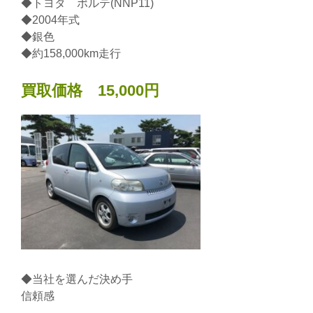
◆トヨタ ポルテ(NNP11)
◆2004年式
◆銀色
◆約158,000km走行
買取価格 15,000円
◆当社を選んだ決め手
信頼感