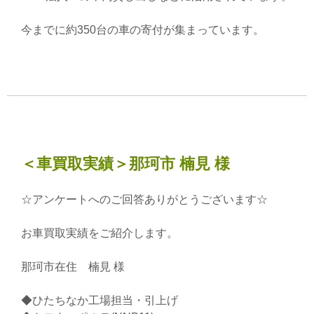
今までに約350台の車の寄付が集まっています。
＜車買取実績＞那珂市 楠見 様
☆アンケートへのご回答ありがとうございます☆
お車買取実績をご紹介します。
那珂市在住 楠見 様
◆ひたちなか工場担当・引上げ