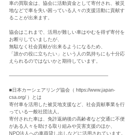
車の買取金は、協会に活動資金として寄付され、被災
地などで車を失い困っている人々の支援活動に貢献す
ることが出来ます。
協会はこれまで、活用が難しい車はやむを得ず寄付を
お断りしていましたが、
無駄なく社会貢献が出来るようになるため、
「誰かの役に立ちたい」という人の気持ちにも十分応
えられるのではないかと期待しています。
————————————————————–
■日本カーシェアリング協会（ https://www.japan-
csa.org/ ）とは
寄付車を活用した被災地支援など、社会貢献事業を行
っている一般社団法人。
寄付された車は、免許返納後の高齢者など交通に不便
がある人々を助ける取り組みや災害支援のほか、
NPO法人への車両貸し出しなどに活用されています。