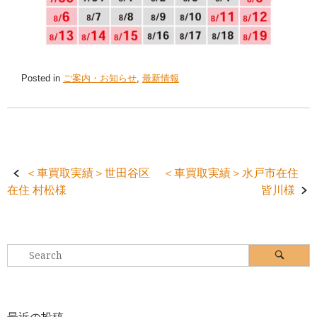
Posted in
ご案内・お知らせ
,
最新情報
Post
＜車買取実績＞世田谷区
＜車買取実績＞水戸市在住
在住 村松様
皆川様
navigation
Search
Search
for: