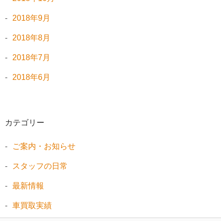
2018年9月
2018年8月
2018年7月
2018年6月
カテゴリー
ご案内・お知らせ
スタッフの日常
最新情報
車買取実績