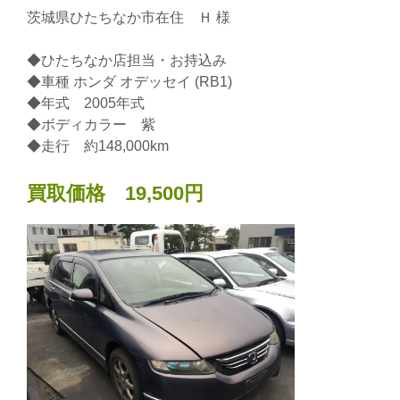
茨城県ひたちなか市在住 Ｈ 様
◆ひたちなか店担当・お持込み
◆車種 ホンダ オデッセイ (RB1)
◆年式 2005年式
◆ボディカラー 紫
◆走行 約148,000km
買取価格 19,500円