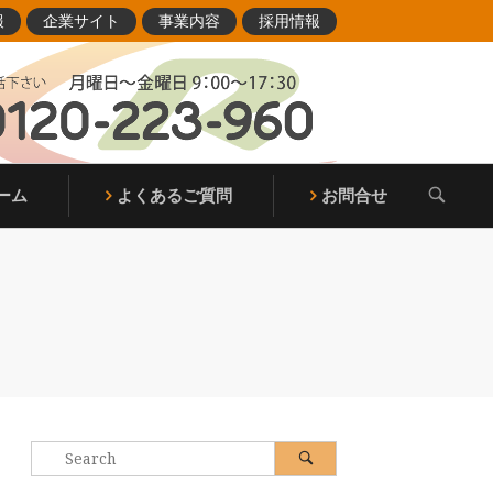
報
企業サイト
事業内容
採用情報
OPEN
ーム
よくあるご質問
お問合せ
SEARCH
BAR
Search
Search
for: