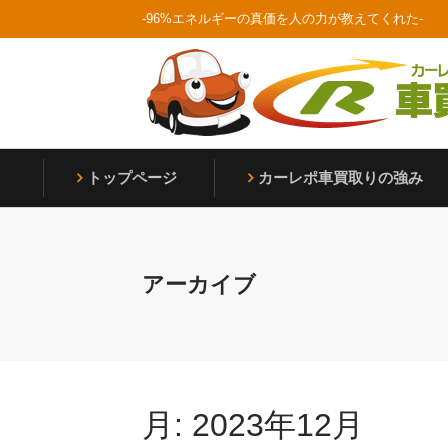
Skip
-96%エネルギーの真価を人の力が教えてくれた-
to
content
Home
トップページ
カーレポ⾞買取りの強み
アーカイブ
月:
2023年12月