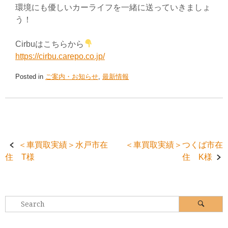
環境にも優しいカーライフを一緒に送っていきましょ
う！
Cirbuはこちらから
https://cirbu.carepo.co.jp/
Posted in
ご案内・お知らせ
,
最新情報
Post
＜車買取実績＞水戸市在
＜車買取実績＞つくば市在
住 T様
住 K様
navigation
Search
Search
for: