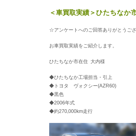
＜車買取実績＞ひたちなか市
☆アンケートへのご回答ありがとうご
お車買取実績をご紹介します。
ひたちなか市在住 大内様
◆ひたちなか工場担当・引上
◆トヨタ ヴォクシー(AZR60)
◆黒色
◆2006年式
◆約270,000km走行