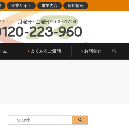
報
企業サイト
事業内容
採用情報
OPEN
ーム
よくあるご質問
お問合せ
SEARCH
BAR
Search
Search
for: