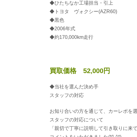
◆ひたちなか工場担当・引上
◆トヨタ ヴォクシー(AZR60)
◆黒色
◆2006年式
◆約170,000km走行
買取価格 52,000円
◆当社を選んだ決め手
スタッフの対応
お知り合いの方を通じて、カーレポを
スタッフの対応について
「親切で丁寧に説明して引き取りに来
コメントをいただきました(*^-^*)