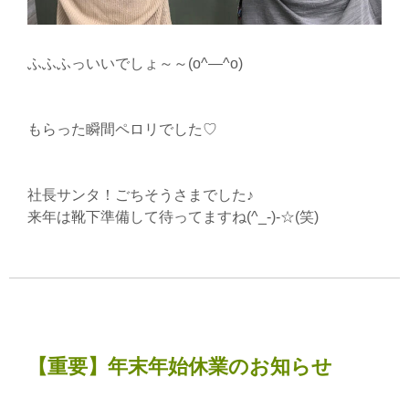
ふふふっいいでしょ～～(o^―^o)
もらった瞬間ペロリでした♡
社長サンタ！ごちそうさまでした♪
来年は靴下準備して待ってますね(^_-)-☆(笑)
【重要】年末年始休業のお知らせ