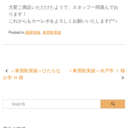
大変ご満足いただけたようで、スタッフ一同喜んでお
ります！
これからもカーレポをよろしくお願いいたします(^^♪
Posted in
最新情報
,
車買取実績
Post
＜車買取実績＞ひたちな
＜車買取実績＞水戸市 Ｉ 様
か市 Ｈ 様
navigation
Search
Search
for: