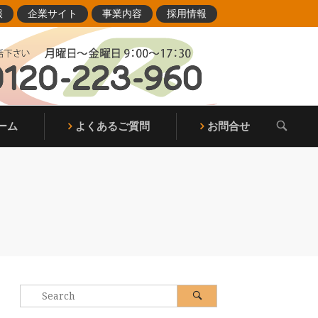
報
企業サイト
事業内容
採用情報
OPEN
ーム
よくあるご質問
お問合せ
SEARCH
BAR
Search
Search
for: