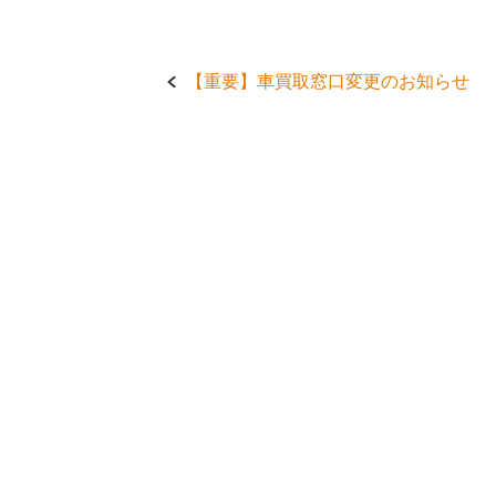
Post
【重要】車買取窓口変更のお知らせ
navigation