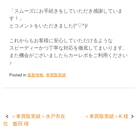
「スムーズにお手続きをしていただき感謝していま
す！」
とコメントをいただきました(^▽^)/
これからもお客様に安心していただけるような
スピーディーかつ丁寧な対応を徹底してまいります。
また機会がございましたらカーレポをご利用ください
♪
Posted in
最新情報
,
車買取実績
Post
＜車買取実績＞水戸市在
＜車買取実績＞K 様
住 飯田 様
navigation