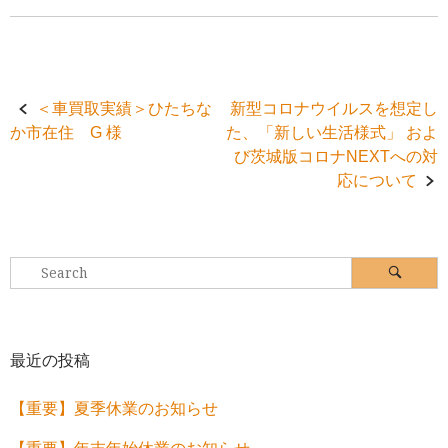
Post
＜車買取実績＞ひたちな
新型コロナウイルスを想定し
か市在住 G 様
た、「新しい生活様式」 およ
navigation
び茨城版コロナNEXTへの対
応について
Search
Search
for:
最近の投稿
【重要】夏季休業のお知らせ